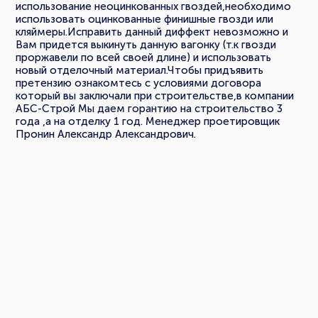
использование неоцинкованных гвоздей,необходимо
использовать оцинкованные финишные гвозди или
кляймеры.Исправить данный диффект невозможно и
Вам придется выкинуть данную вагонку (т.к гвозди
проржавели по всей своей длине) и использовать
новый отделочный материал.Чтобы придъявить
претензию ознакомтесь с условиями договора
который вы заключали при строительстве,в компании
АБС-Строй Мы даем горантию на строительство 3
года ,а на отделку 1 год. Менеджер проетировщик
Пронин Александр Александрович.