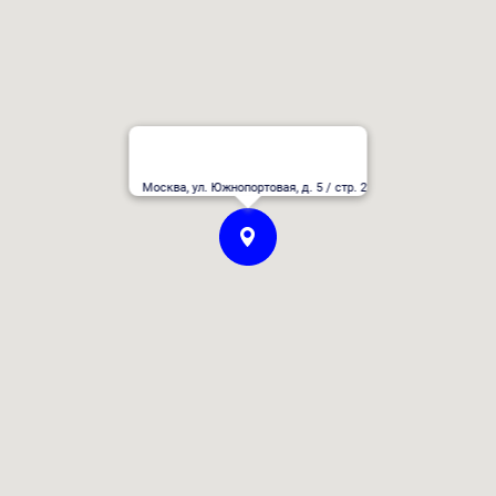
Москва, ул. Южнопортовая, д. 5 / стр. 2