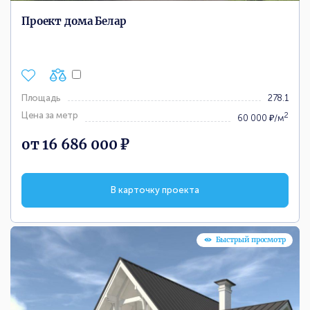
Проект дома Белар
Площадь
278.1
Цена за метр
2
60 000 ₽/м
от 16 686 000 ₽
В карточку проекта
Быстрый просмотр