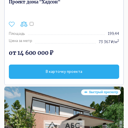
Проект дома "Хадсон"
Площадь
199,44
Цена за метр
2
73 367 ₽/м
от 14 600 000 ₽
В карточку проекта
Быстрый просмотр