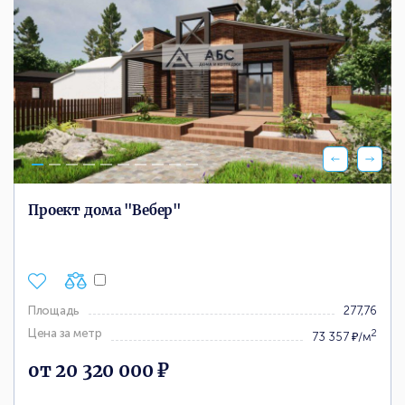
Проект дома "Вебер"
Площадь
277,76
Цена за метр
2
73 357 ₽/м
от 20 320 000 ₽