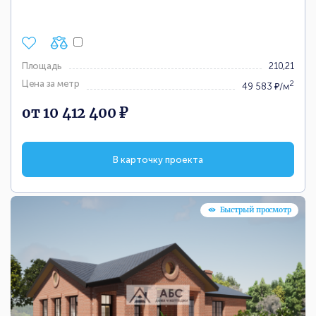
Площадь
210,21
Цена за метр
2
49 583 ₽/м
от 10 412 400 ₽
В карточку проекта
Быстрый просмотр