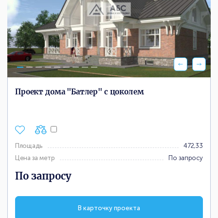
Проект дома "Батлер" с цоколем
Площадь
472,33
Цена за метр
По запросу
По запросу
В карточку проекта