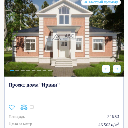
Быстрый просмотр
Проект дома "Ирвин"
Площадь
246,53
Цена за метр
2
46 502 ₽/м