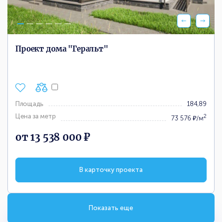
Проект дома "Геральт"
Площадь
184,89
Цена за метр
2
73 576 ₽/м
от 13 538 000 ₽
В карточку проекта
Показать еще