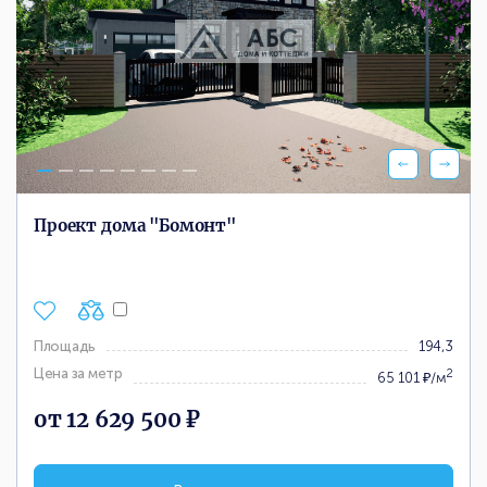
Проект дома "Бомонт"
Площадь
194,3
Цена за метр
2
65 101 ₽/м
от 12 629 500 ₽