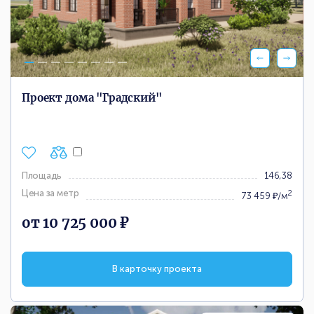
Проект дома "Градский"
Площадь
146,38
Цена за метр
2
73 459 ₽/м
от 10 725 000 ₽
В карточку проекта