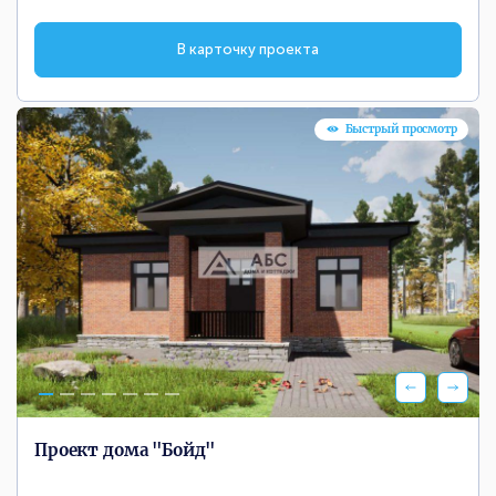
В карточку проекта
Быстрый просмотр
Проект дома "Бойд"