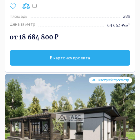
Площадь
289
Цена за метр
2
64 653 ₽/м
от 18 684 800 ₽
В карточку проекта
Быстрый просмотр