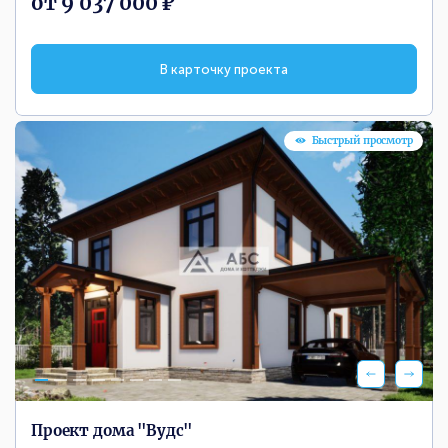
от 9 037 000 ₽
В карточку проекта
Быстрый просмотр
Проект дома "Вудс"