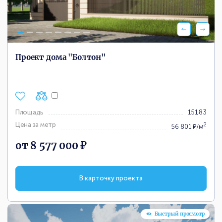
Проект дома "Болтон"
Площадь
151,83
Цена за метр
2
56 801 ₽/м
от 8 577 000 ₽
В карточку проекта
Быстрый просмотр