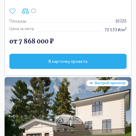
Площадь
107,25
Цена за метр
2
73 533 ₽/м
от 7 868 000 ₽
В карточку проекта
Быстрый просмотр