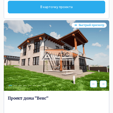
В карточку проекта
Быстрый просмотр
Проект дома "Венс"