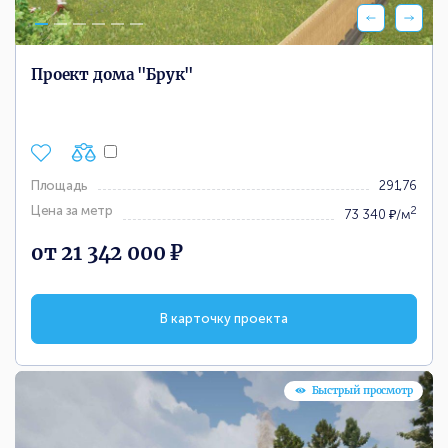
Проект дома "Брук"
Площадь
291,76
Цена за метр
2
73 340 ₽/м
от 21 342 000 ₽
В карточку проекта
Быстрый просмотр