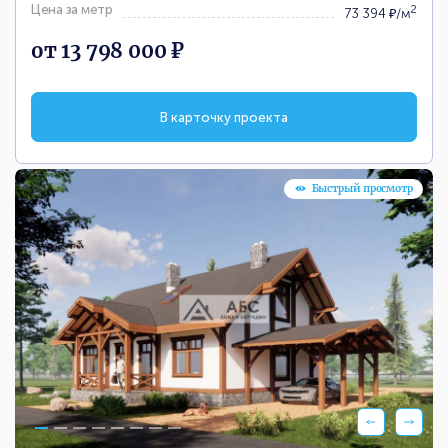
Цена за метр
2
73 394 ₽/м
от 13 798 000 ₽
В карточку проекта
Быстрый просмотр