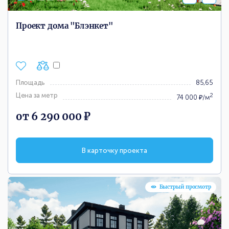
Проект дома "Блэнкет"
Площадь
85,65
Цена за метр
2
74 000 ₽/м
от 6 290 000 ₽
В карточку проекта
Быстрый просмотр