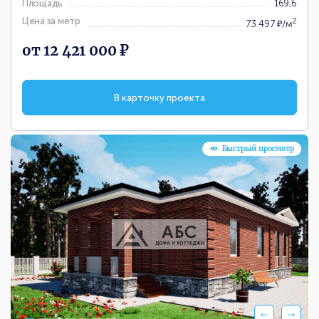
Площадь
169,6
Цена за метр
2
73 497 ₽/м
от 12 421 000 ₽
В карточку проекта
Быстрый просмотр