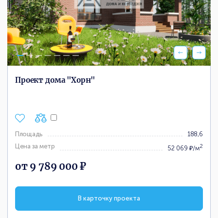
Проект дома "Хорн"
Площадь
188,6
Цена за метр
2
52 069 ₽/м
от 9 789 000 ₽
В карточку проекта