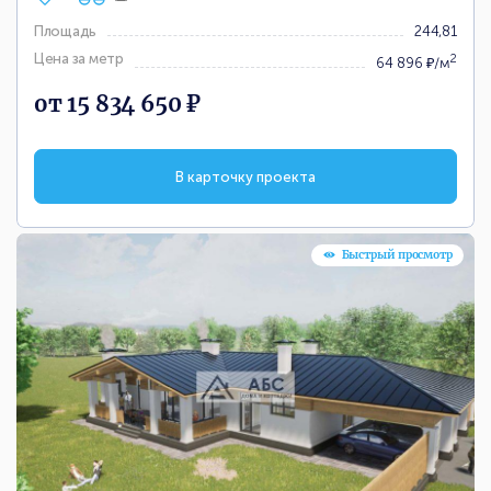
Площадь
244,81
Цена за метр
2
64 896 ₽/м
от 15 834 650 ₽
В карточку проекта
Быстрый просмотр