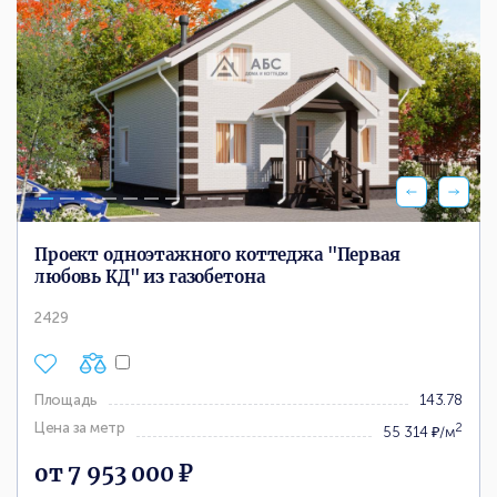
Проект одноэтажного коттеджа "Первая
любовь КД" из газобетона
2429
Площадь
143.78
Цена за метр
2
55 314 ₽/м
от 7 953 000 ₽