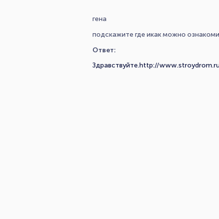
гена
подскажите где икак можно ознакомит
Ответ:
Здравствуйте.http://www.stroydrom.r