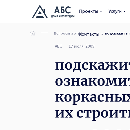
Проекты
Услуги
Вопросы и ответы
подскажите г
Контакты
АБС
17 июля, 2009
подскажи
ознакомит
коркасных
их строит