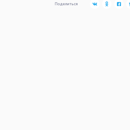
Поделиться