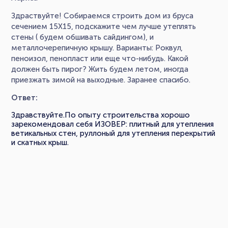
Здраствуйте! Собираемся строить дом из бруса
сечением 15Х15, подскажите чем лучше утеплять
стены ( будем обшивать сайдингом), и
металлочерепичную крышу. Варианты: Роквул,
пеноизол, пенопласт или еще что-нибудь. Какой
должен быть пирог? Жить будем летом, иногда
приезжать зимой на выходные. Заранее спасибо.
Ответ:
Здравствуйте.По опыту строительства хорошо
зарекомендовал себя ИЗОВЕР: плитный для утепления
ветикальных стен, руллоный для утепления перекрытий
и скатных крыш.