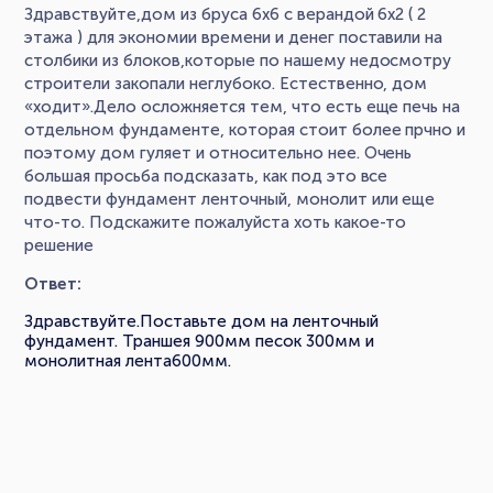
Здравствуйте,дом из бруса 6х6 с верандой 6х2 ( 2
этажа ) для экономии времени и денег поставили на
столбики из блоков,которые по нашему недосмотру
строители закопали неглубоко. Естественно, дом
«ходит».Дело осложняется тем, что есть еще печь на
отдельном фундаменте, которая стоит более прчно и
поэтому дом гуляет и относительно нее. Очень
большая просьба подсказать, как под это все
подвести фундамент ленточный, монолит или еще
что-то. Подскажите пожалуйста хоть какое-то
решение
Ответ:
Здравствуйте.Поставьте дом на ленточный
фундамент. Траншея 900мм песок 300мм и
монолитная лента600мм.