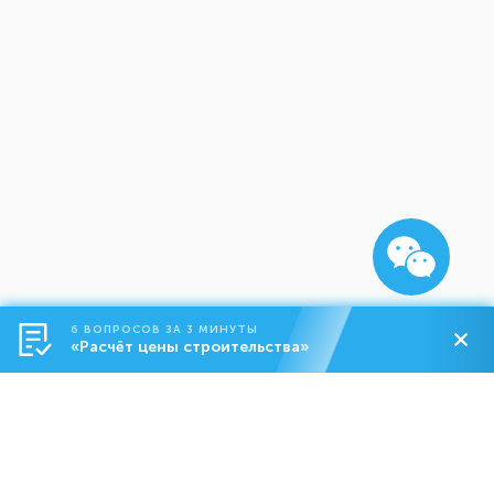
6 ВОПРОСОВ ЗА 3 МИНУТЫ
«Расчёт цены строительства»