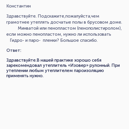
Константин
Здравствуйте. Подскажите,пожалуйста,чем
грамотнее утеплять досчатые полы в брусовом доме.
Минватой или пенопластом (пенополистиролом),
если можно пенопластом, нужно ли использовать
Гидро- и паро- пленки? Большое спасибо.
Ответ:
Здравствуйте.В нашей практике хорошо себя
зарекомендовал утеплитель «Изовер» рулонный. При
утеплении любым утеплителем пароизоляцию
применять нужно.