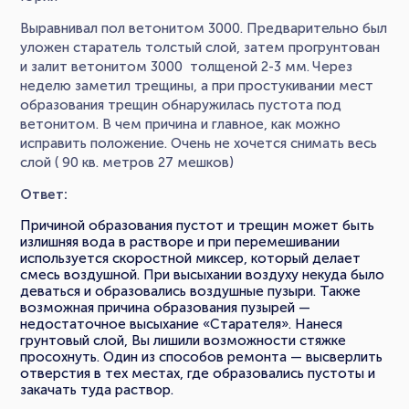
Выравнивал пол ветонитом 3000. Предварительно был
уложен старатель толстый слой, затем прогрунтован
и залит ветонитом 3000 толщеной 2-3 мм. Через
неделю заметил трещины, а при простукивании мест
образования трещин обнаружилась пустота под
ветонитом. В чем причина и главное, как можно
исправить положение. Очень не хочется снимать весь
слой ( 90 кв. метров 27 мешков)
Ответ:
Причиной образования пустот и трещин может быть
излишняя вода в растворе и при перемешивании
используется скоростной миксер, который делает
смесь воздушной. При высыхании воздуху некуда было
деваться и образовались воздушные пузыри. Также
возможная причина образования пузырей —
недостаточное высыхание «Старателя». Нанеся
грунтовый слой, Вы лишили возможности стяжке
просохнуть. Один из способов ремонта — высверлить
отверстия в тех местах, где образовались пустоты и
закачать туда раствор.