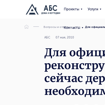
Проекты
Услуги
Вопросы и ответы
Для официаль
Контакты
АБС
07 мая, 2010
Для офиц
реконстру
сейчас де
необходи