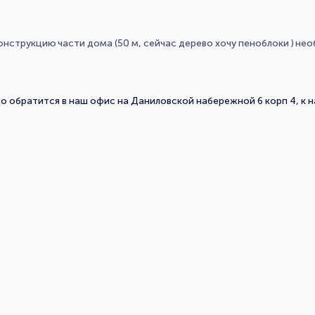
нструкцию части дома (50 м, сейчас дерево хочу пеноблоки ) не
о обратится в наш офис на Даниловской набережной 6 корп 4, к 