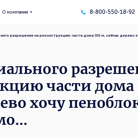
8-800-550-18-92
О компании
ного разрешения на реконструкцию части дома (50 м, сейчас дерево 
иального разреше
кцию части дома 
рево хочу пеноблок
мо…