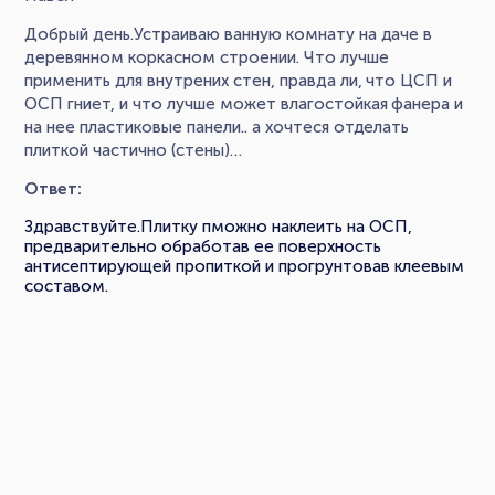
Добрый день.Устраиваю ванную комнату на даче в
деревянном коркасном строении. Что лучше
применить для внутрених стен, правда ли, что ЦСП и
ОСП гниет, и что лучше может влагостойкая фанера и
на нее пластиковые панели.. а хочтеся отделать
плиткой частично (стены)…
Ответ:
Здравствуйте.Плитку пможно наклеить на ОСП,
предварительно обработав ее поверхность
антисептирующей пропиткой и прогрунтовав клеевым
составом.