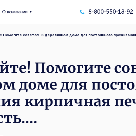
8-800-550-18-92
О компании
! Помогите советом. В деревянном доме для постоянного проживания 
йте! Помогите со
м доме для пост
ия кирпичная пе
сть.…