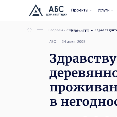
Проекты
Услуги
Вопросы и ответы
Здравствуйте
Контакты
АБС
24 июля, 2008
Здравству
деревянно
проживан
в негодно