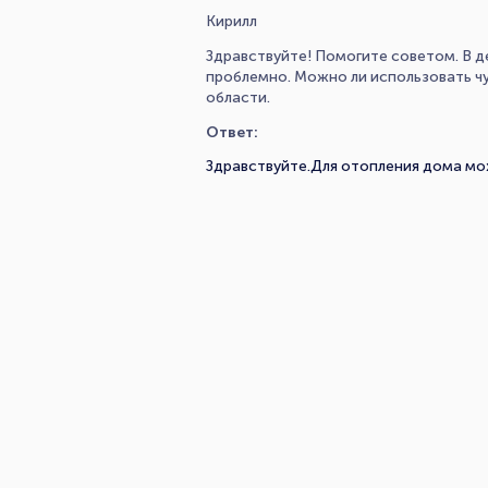
Кирилл
Здравствуйте! Помогите советом. В д
проблемно. Можно ли использовать чу
области.
Ответ:
Здравствуйте.Для отопления дома мож