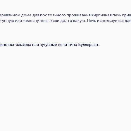
еревянном доме для постоянного проживания кирпичная печь приш
гунную или железну печь. Если да, то какую. Печь используется д
но использовать и чугунные печи типа Буллерьян.