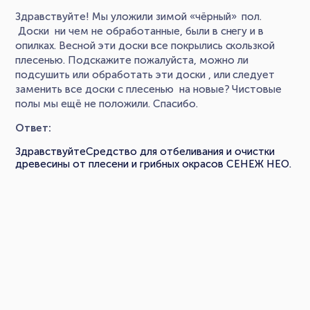
Здравствуйте! Мы уложили зимой «чёрный» пол.
Доски ни чем не обработанные, были в снегу и в
опилках. Весной эти доски все покрылись скользкой
плесенью. Подскажите пожалуйста, можно ли
подсушить или обработать эти доски , или следует
заменить все доски с плесенью на новые? Чистовые
полы мы ещё не положили. Спасибо.
Ответ:
ЗдравствуйтеСредство для отбеливания и очистки
древесины от плесени и грибных окрасов СЕНЕЖ НЕО.