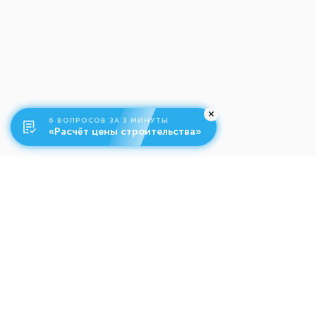
6 ВОПРОСОВ ЗА 3 МИНУТЫ
«Расчёт цены строительства»
О компании
Ко
Свяжитесь с нами