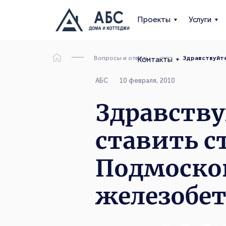
Проекты
Услуги
Вопросы и ответы
Здравствуйт
Контакты
АБС
10 февраля, 2010
Здравству
ставить с
Подмоско
железобет