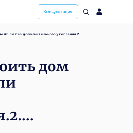
Консультация
ы 40 см без дополнительного утепления.2.…
роить дом
 ли
я.2.…