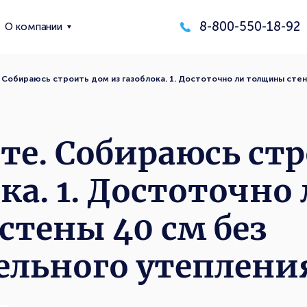
8-800-550-18-92
О компании
 Собираюсь строить дом из газоблока. 1. Достоточно ли толщины стен
те. Собираюсь ст
ка. 1. Достоточно
тены 40 см без
льного утеплени