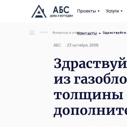
Проекты
Услуги
Вопросы и ответы
Здраствуйте.
Контакты
АБС
23 октября, 2008
Здраствуй
из газобло
толщины с
дополните