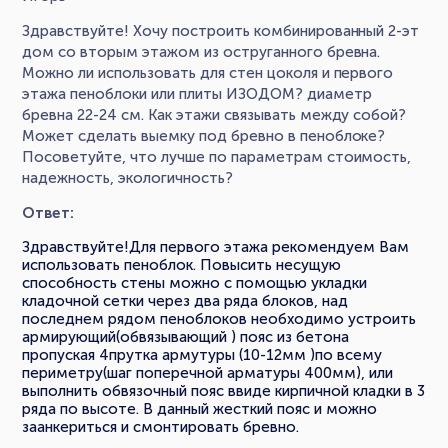
Здравствуйте! Хочу построить комбинированный 2-эт
дом со вторым этажом из оструганного бревна.
Можно ли использовать для стен цоколя и первого
этажа пеноблоки или плиты ИЗОДОМ? диаметр
бревна 22-24 см. Как этажи связывать между собой?
Может сделать выемку под бревно в пеноблоке?
Посоветуйте, что лучше по параметрам стоимость,
надежность, экологичность?
Ответ:
Здравствуйте!Для первого этажа рекомендуем Вам
использовать пеноблок. Повысить несущую
способность стены можно с помощью укладки
кладочной сетки через два ряда блоков, над
последнем рядом пеноблоков необходимо устроить
армирующий(обвязывающий ) пояс из бетона
пропуская 4прутка армутуры (10-12мм )по всему
периметру(шаг поперечной арматуры 400мм), или
выполнить обвязочный пояс ввиде кирпичной кладки в 3
ряда по высоте. В данный жесткий пояс и можно
заанкериться и смонтировать бревно.