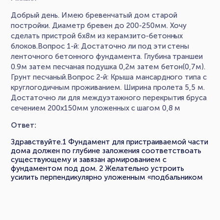
Добрый день. Имею бревенчатый дом старой
постройки. Диаметр бревен до 200-250мм. Хочу
сделать пристрой 6х8м из керамзито-бетонных
блоков.Вопрос 1-й: Достаточно ли под эти стены
ленточного бетонного фундамента. Глубина траншеи
0.9м затем песчаная подушка 0,2м затем бетон(0,7м).
Грунт песчаный.Вопрос 2-й: Крыша мансардного типа с
круглогодичным проживанием. Ширина пролета 5,5 м.
Достаточно ли для междуэтажного перекрытия бруса
сечением 200х150мм уложенных с шагом 0,8 м
Ответ:
Здравствуйте.1 Фундамент для пристраиваемой части
дома должен по глубине заложения соответствоать
существующему и завязан армированием с
фундаментом под дом. 2 Желательно устроить
усилить перпендикулярно уложенным «подбальником