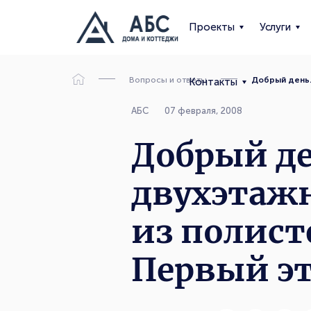
Проекты
Услуги
Вопросы и ответы
Добрый день.
Контакты
АБС
07 февраля, 2008
Добрый де
двухэтаж
из полист
Первый э