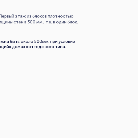
Первый этаж из блоков плотностью
ны стен в 300 мм., т.е. в один блок.
жна быть около 500мм. при условии
цийв домах коттеджного типа.