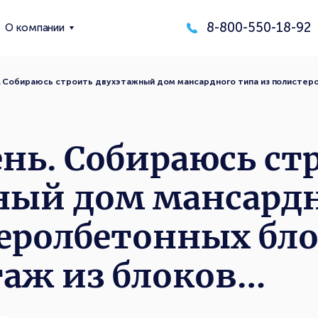
8-800-550-18-92
О компании
 Собираюсь строить двухэтажный дом мансардного типа из полистеро
нь. Собираюсь ст
ный дом мансардн
еролбетонных бло
таж из блоков…