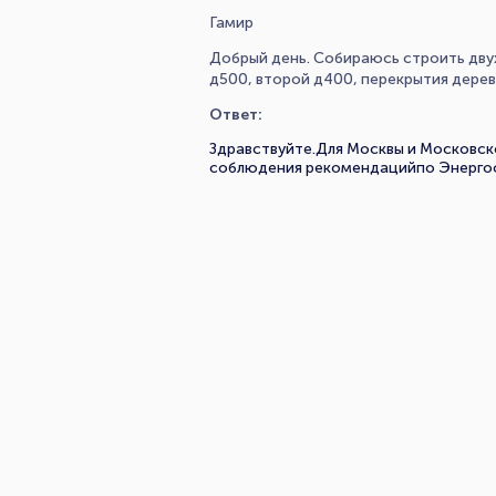
Гамир
Добрый день. Собираюсь строить дву
д500, второй д400, перекрытия деревя
Ответ:
Здравствуйте.Для Москвы и Московск
соблюдения рекомендацийпо Энерго