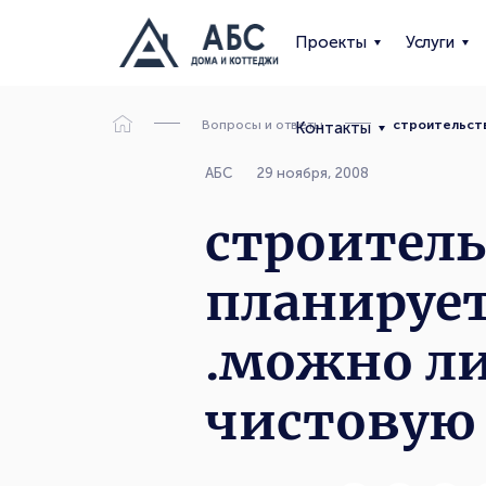
Проекты
Услуги
Вопросы и ответы
строительств
Контакты
АБС
29 ноября, 2008
строитель
планирует
.можно ли
чистовую 