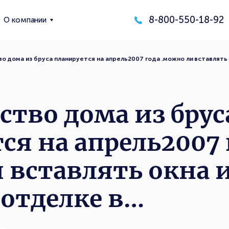
8-800-550-18-92
О компании
о дома из бруса планируется на апрель2007 года .можно ли вставлять
ство дома из брус
ся на апрель2007 
 вставлять окна и
отделке в…