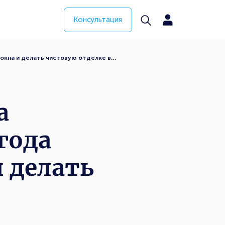
Консультация
 окна и делать чистовую отделке в…
а
года
 делать