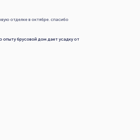
овую отделке в октябре. спасибо
о опыту брусовой дом дает усадку от