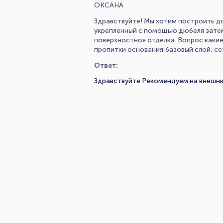
ОКСАНА
Здравствуйте! Мы хотим построить до
укрепленный с помощью дюбеля затем
поверхностноя отделка. Вопрос каки
пропитки основания,базовый слой, с
Ответ:
Здравствуйте.Рекомендуем на внешню