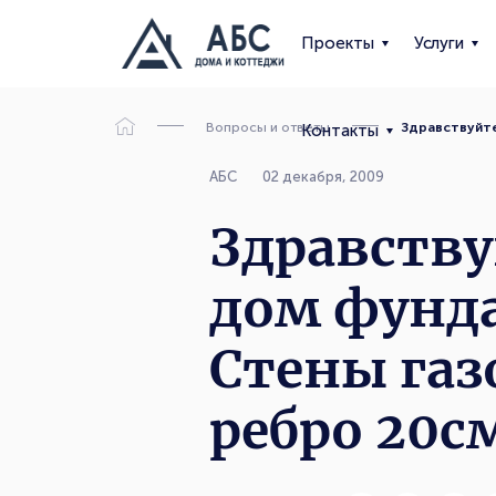
Проекты
Услуги
Вопросы и ответы
Здравствуйте
Контакты
АБС
02 декабря, 2009
Здравству
дом фунда
Стены газ
ребро 20с