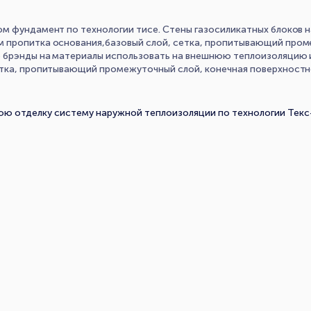
м фундамент по технологии тисе. Стены газосиликатных блоков н
 пропитка основания,базовый слой, сетка, пропитывающий пром
е брэнды на материалы использовать на внешнюю теплоизоляцию и
етка, пропитывающий промежуточный слой, конечная поверхностн
ю отделку систему наружной теплоизоляции по технологии Текс