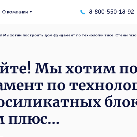
8-800-550-18-92
О компании
! Мы хотим построить дом фундамент по технологии тисе. Стены газо
йте! Мы хотим п
мент по технолог
осиликатных бло
м плюс…