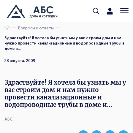
Вопросы и ответы
Здраствуйте! Я хотела бы узнать мы у вас строим дом и нам
нужно провести канализационные и водопроводные трубы в
доме и…
28 августа, 2009
Здраствуйте! Я хотела бы узнать мы у
вас строим дом и нам нужно
провести канализационные и
водопроводные трубы в доме и…
АБС