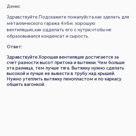
Денис
Здравствуйте.Подскажите пожалуйста,как зделать для
металлического гаража 4×6м. хорошую
вентиляцыю,как одделать его с нутри,чтобы не
образовывался конденсат и сырость.
Ответ:
Здравствуйте.Хорошая вентиляция достигается за
счет разности высот притока и вытяжки. Чем больше
эта разница, тем лучше тяга. Вытяжку нужно сделать
высокой и лучше ее вывести в трубу над крышей.
Нужно утеплить вытяжку пенопластом и по каркасу
обшить вагонкой.