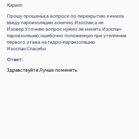
Кирилл
Прошу прощенья,в вопросе по перекрытию я имела
ввиду пароизоляцию конечно Изоспан,а не
Изовер.Уточняю вопрос нужно ли менять Изоспан-
пароизоляцию,ошибочно положенную при утеплении
первого этажа на гидро-пароизоляцию
Изоспан.Спасибо
Ответ:
Здравствуйте.Лучше поменять.