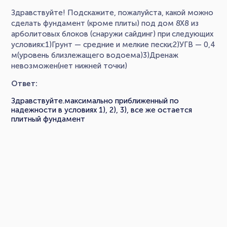
Здравствуйте! Подскажите, пожалуйста, какой можно
сделать фундамент (кроме плиты) под дом 8X8 из
арболитовых блоков (снаружи сайдинг) при следующих
условиях:1)Грунт — средние и мелкие пески;2)УГВ — 0,4
м(уровень близлежащего водоема)3)Дренаж
невозможен(нет нижней точки)
Ответ:
Здравствуйте.максимально приближенный по
надежности в условиях 1), 2), 3), все же остается
плитный фундамент