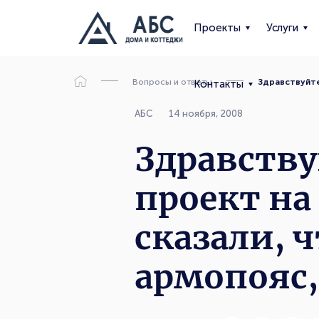
Проекты
Услуги
Вопросы и ответы
Здравствуйте
Контакты
АБС
14 ноября, 2008
Здравству
проект на
сказали, 
армопояс,