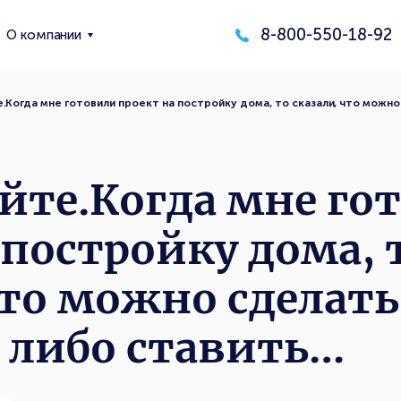
8-800-550-18-92
О компании
.Когда мне готовили проект на постройку дома, то сказали, что можн
йте.Когда мне го
 постройку дома, 
что можно сделать
 либо ставить…