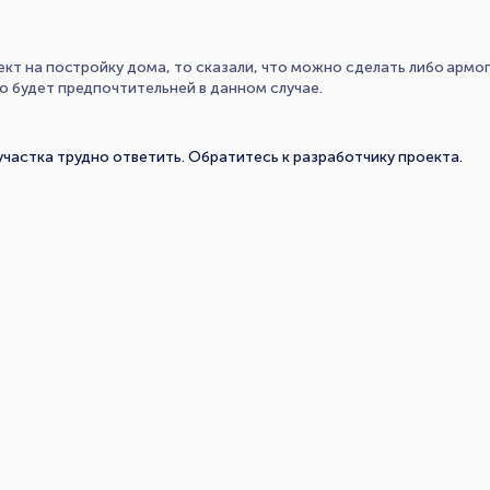
ект на постройку дома, то сказали, что можно сделать либо армо
 будет предпочтительней в данном случае.
участка трудно ответить. Обратитесь к разработчику проекта.