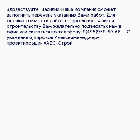
Здравствуйте, Василий!Наша Компания сможет
выполнить перечень указанных Вами работ. Для
оценкистоимости работ по проектированию и
строительству Вам желательно подъехатьк нам в
офис или связаться по телефону: 8(495)958-69-66.— С
уважением,Бирюков Алексейменеджер-
проектировщик «АБС-Строй