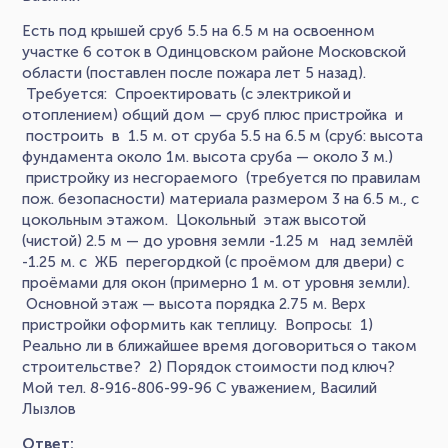
Есть под крышей сруб 5.5 на 6.5 м на освоенном
участке 6 соток в Одинцовском районе Московской
области (поставлен после пожара лет 5 назад).
Требуется: Спроектировать (с электрикой и
отоплением) общий дом — сруб плюс пристройка и
построить в 1.5 м. от сруба 5.5 на 6.5 м (сруб: высота
фундамента около 1м. высота сруба — около 3 м.)
пристройку из несгораемого (требуется по правилам
пож. безопасности) материала размером 3 на 6.5 м., с
цокольным этажом. Цокольный этаж высотой
(чистой) 2.5 м — до уровня земли -1.25 м над землёй
-1.25 м. с ЖБ перегордкой (с проёмом для двери) с
проёмами для окон (примерно 1 м. от уровня земли).
Основной этаж — высота порядка 2.75 м. Верх
пристройки оформить как теплицу. Вопросы: 1)
Реально ли в ближайшее время договориться о таком
строительстве? 2) Порядок стоимости под ключ?
Мой тел. 8-916-806-99-96 С уважением, Василий
Лызлов
Ответ: