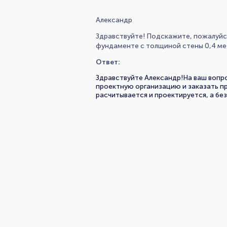
Александр
Здравствуйте! Подскажите, пожалуйст
фундаменте с толщиной стены 0,4 м
Ответ:
Здравствуйте Александр!На ваш вопр
проектную организацию и заказать п
расчитывается и проектируется, а б