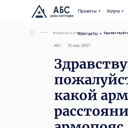
Проекты
Услуги
Вопросы и ответы
Здравствуйте
Контакты
АБС
31 мая, 2007
Здравству
пожалуйст
какой арм
расстояни
армопояс