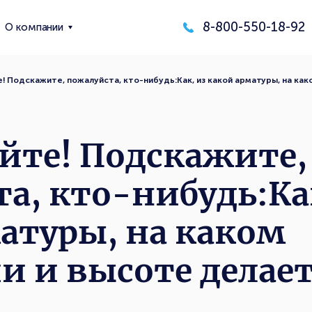
8-800-550-18-92
О компании
! Подскажите, пожалуйста, кто-нибудь:Как, из какой арматуры, на ка
йте! Подскажите,
а, кто-нибудь:Ка
атуры, на каком
и и высоте делае
…