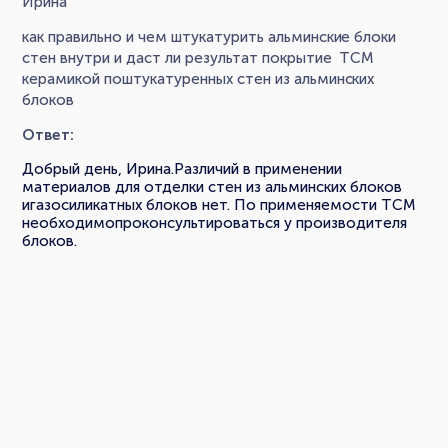
Ирина
как правильно и чем штукатурить альминские блоки
стен внутри и даст ли результат покрытие ТСМ
керамикой поштукатуренных стен из альминских
блоков
Ответ:
Добрый день, Ирина.Различий в применении
материалов для отделки стен из альминских блоков
игазосиликатных блоков нет. По применяемости ТСМ
необходимопроконсультироваться у производителя
блоков.