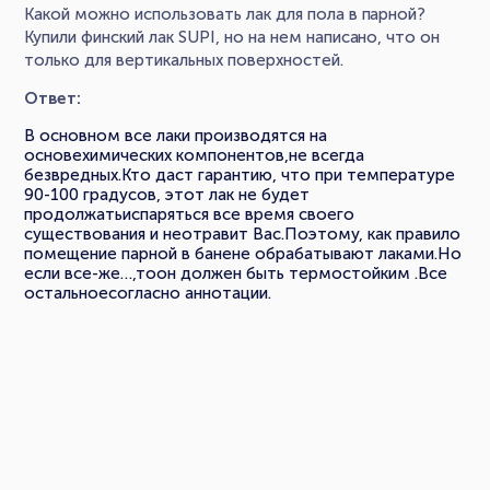
Какой можно использовать лак для пола в парной?
Купили финский лак SUPI, но на нем написано, что он
только для вертикальных поверхностей.
Ответ:
В основном все лаки производятся на
основехимических компонентов,не всегда
безвредных.Кто даст гарантию, что при температуре
90-100 градусов, этот лак не будет
продолжатьиспаряться все время своего
существования и неотравит Вас.Поэтому, как правило
помещение парной в банене обрабатывают лаками.Но
если все-же…,тоон должен быть термостойким .Все
остальноесогласно аннотации.