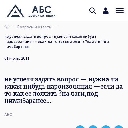
Вопросы и ответы
не успеля задать вопрос - нужна ли какая нибудь
пароизоляция ---если да то как ее ложить ?на лаги,под
нимиЗаранее…
01 июня, 2011
не успеля задать вопрос — нужна ли
какая нибудь пароизоляция —если да
то как ее ложить ?на лаги,под
нимиЗаранее…
АБС