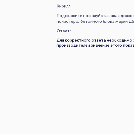
Кирилл
Подскажите пожалуйста какая должн
полистеролбетонного блока марки Д5
Ответ:
Для корректного ответа необходимо 
производителей значение этого показ