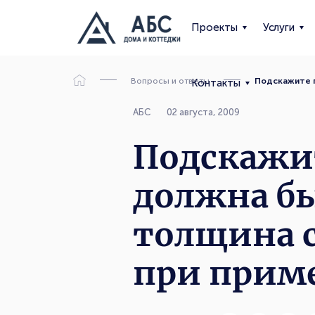
Проекты
Услуги
Вопросы и ответы
Подскажите п
Контакты
АБС
02 августа, 2009
Подскажи
должна б
толщина 
при прим