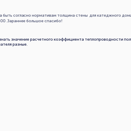
а быть согласно нормативам толщина стены для катеджного дом
00 .Зараннее большое спасибо!
знать значение расчетного коэффициента теплопроводности полис
ателя разные.