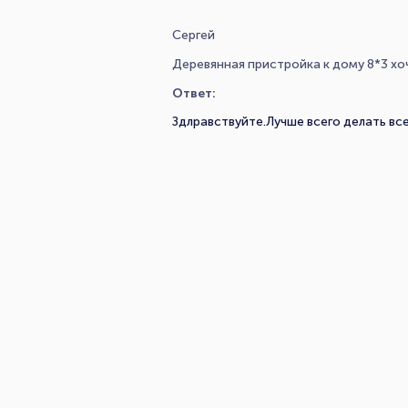
Сергей
Деревянная пристройка к дому 8*3 хо
Ответ:
Здлравствуйте.Лучше всего делать вс