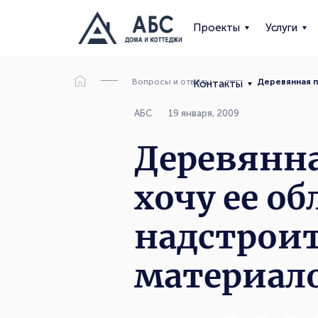
Проекты
Услуги
Вопросы и ответы
Деревянная п
Контакты
АБС
19 января, 2009
Деревянна
хочу ее о
надстроит
материало