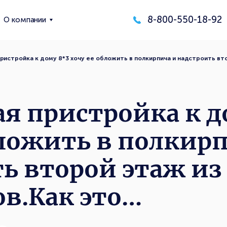
8-800-550-18-92
О компании
ристройка к дому 8*3 хочу ее обложить в полкирпича и надстроить вт
я пристройка к д
бложить в полкир
ь второй этаж из
в.Как это…