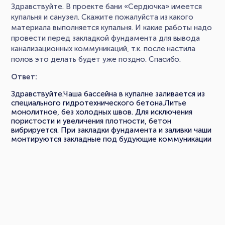
Здравствуйте. В проекте бани «Сердючка» имеется
купальня и санузел. Скажите пожалуйста из какого
материала выполняется купальня. И какие работы надо
провести перед закладкой фундамента для вывода
канализационных коммуникаций, т.к. после настила
полов это делать будет уже поздно. Спасибо.
Ответ:
Здравствуйте.Чаша бассейна в купалне заливается из
специального гидротехнического бетона.Литье
монолитное, без холодных швов. Для исключения
пористости и увеличения плотности, бетон
вибрируется. При закладки фундамента и заливки чаши
монтируются закладные под будующие коммуникации