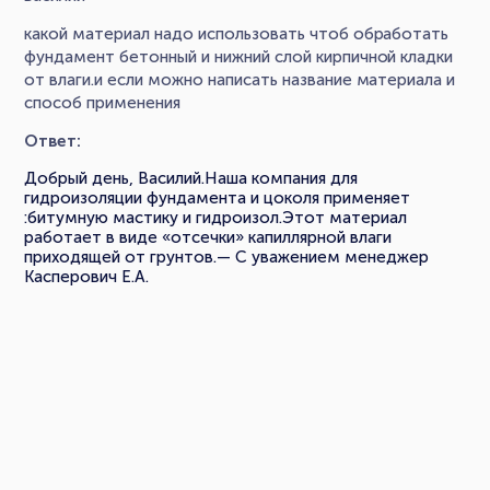
какой материал надо использовать чтоб обработать
фундамент бетонный и нижний слой кирпичной кладки
от влаги.и если можно написать название материала и
способ применения
Ответ:
Добрый день, Василий.Наша компания для
гидроизоляции фундамента и цоколя применяет
:битумную мастику и гидроизол.Этот материал
работает в виде «отсечки» капиллярной влаги
приходящей от грунтов.— С уважением менеджер
Касперович Е.А.