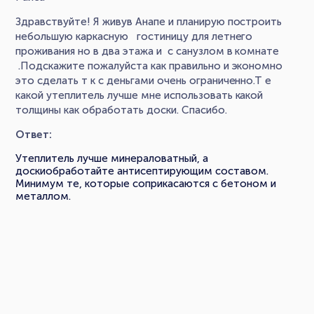
Здравствуйте! Я живув Анапе и планирую построить
небольшую каркасную гостиницу для летнего
проживания но в два этажа и с санузлом в комнате
.Подскажите пожалуйста как правильно и экономно
это сделать т к с деньгами очень ограниченно.Т е
какой утеплитель лучше мне использовать какой
толщины как обработать доски. Спасибо.
Ответ:
Утеплитель лучше минераловатный, а
доскиобработайте антисептирующим составом.
Минимум те, которые соприкасаются с бетоном и
металлом.