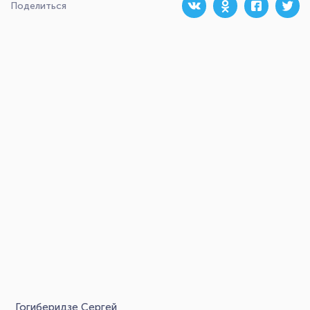
Поделиться
Гогиберидзе Сергей