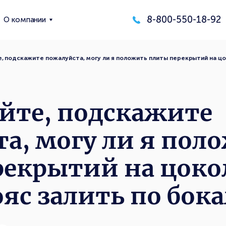
8-800-550-18-92
О компании
, подскажите пожалуйста, могу ли я положить плиты перекрытий на цо
йте, подскажите
а, могу ли я пол
екрытий на цокол
яс залить по бок