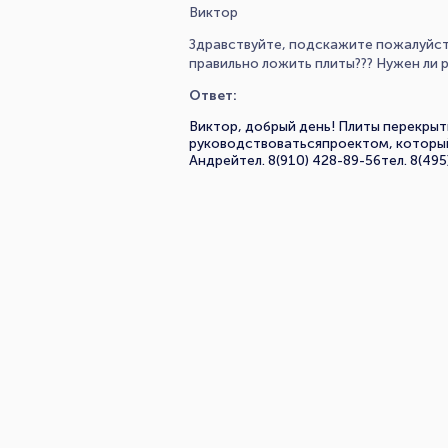
Виктор
Здравствуйте, подскажите пожалуйста,
правильно ложить плиты??? Нужен ли 
Ответ:
Виктор, добрый день! Плиты перекры
руководствоватьсяпроектом, котор
Андрейтел. 8(910) 428-89-56тел. 8(495