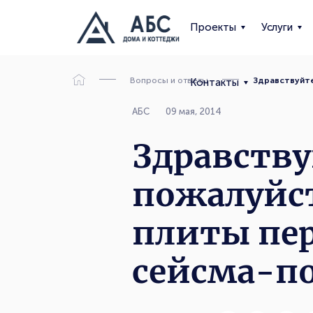
Проекты
Услуги
Вопросы и ответы
Здравствуйте
Контакты
АБС
09 мая, 2014
Здравству
пожалуйст
плиты пер
сейсма-по