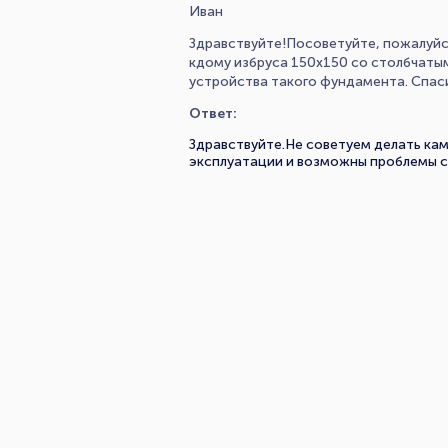
Иван
Здравствуйте!Посоветуйте, пожалуйст
кдому избруса 150х150 со столбчат
устройства такого фундамента. Спас
Ответ:
Здравствуйте.Не советуем делать кам
эксплуатации и возможны проблемы с 