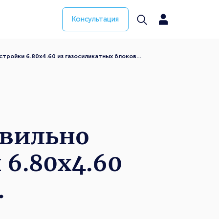
Консультация
тройки 6.80х4.60 из газосиликатных блоков…
авильно
6.80х4.60
…