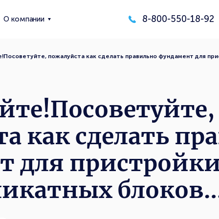
8-800-550-18-92
О компании
!Посоветуйте, пожалуйста как сделать правильно фундамент для прис
йте!Посоветуйте,
а как сделать пр
 для пристройки 
ликатных блоков