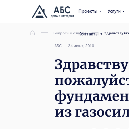
Проекты
Услуги
Вопросы и ответы
Здравствуйте
Контакты
АБС
24 июня, 2010
Здравству
пожалуйст
фундамент
из газоси