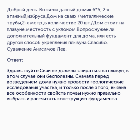
Добрый день. Возвели дачный домик 6*5, 2-х
этажный,избруса.Дом на сваях /металлические
трубы,2-х метр.,в коли-честве 20 шт./Дом стоит на
плавуне,местность с уклоном.Вопрос:нужен ли
дополнительный фундамент для дома, или есть
другой способ укрепления плывуна.Спасибо.
Суважение Анисимов Лев.
Ответ:
Здравствуйте.Сваи не должны опираться на плывун, в
этом случае они бесполезны. Сначала перед
возведением дома нужно провести геологические
исследования участка, и только после этого, выявив
все особенности свойств почвы нужно правильно
выбрать и рассчитать конструкцию фундамента.