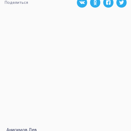
Поделиться
Анисимов Лев