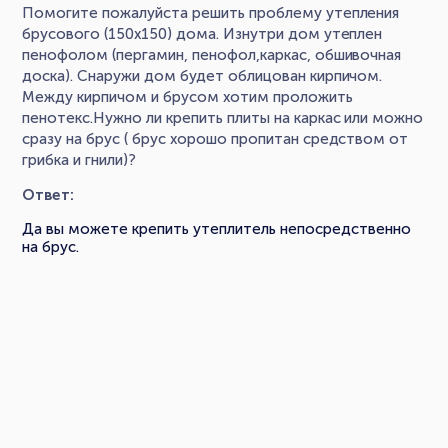
Помогите пожалуйста решить проблему утепления
брусового (150х150) дома. Изнутри дом утеплен
пенофолом (пергамин, пенофол,каркас, обшивочная
доска). Снаружи дом будет облицован кирпичом.
Между кирпичом и брусом хотим проложить
пенотекс.Нужно ли крепить плиты на каркас или можно
сразу на брус ( брус хорошо пропитан средством от
грибка и гнили)?
Ответ:
Да вы можете крепить утеплитель непосредственно
на брус.