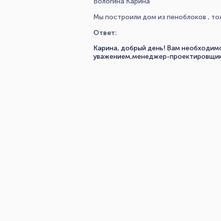
Вологина Карина
Мы построили дом из пеноблоков , то
Ответ:
Карина, добрый день! Вам необходим
уважением,менеджер-проектировщик «