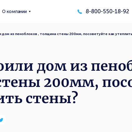
8-800-550-18-92
О компании
 дом из пеноблоков , толщина стены 200мм, посоветуйте как утеплит
или дом из пеноб
стены 200мм, пос
ить стены?