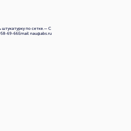
 штукатурку по сетке.— С
8-69-66Email: nau@abs.ru