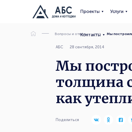
Проекты
Услуги
Вопросы и ответы
Мы построили
Контакты
АБС
28 сентября, 2014
Мы постро
толщина 
как утепл
Поделиться