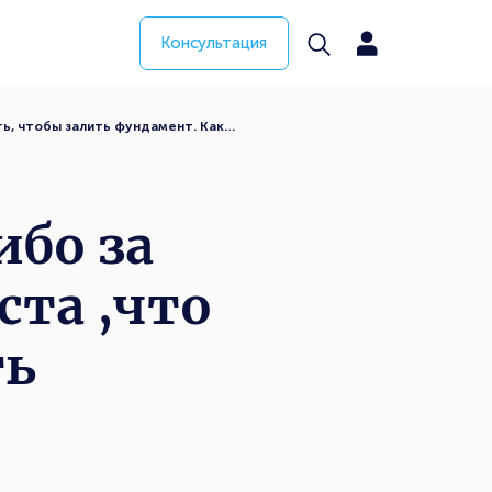
Консультация
ть, чтобы залить фундамент. Как…
ибо за
ста ,что
ть