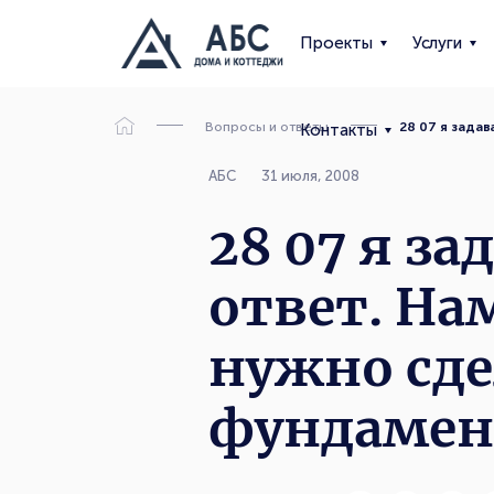
Проекты
Услуги
Вопросы и ответы
28 07 я зада
Контакты
АБС
31 июля, 2008
28 07 я за
ответ. На
нужно сде
фундамен