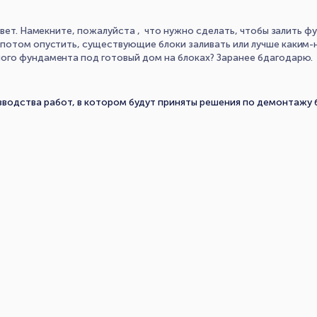
твет. Намекните, пожалуйста , что нужно сделать, чтобы залить ф
потом опустить, существующие блоки заливать или лучше каким-н
ого фундамента под готовый дом на блоках? Заранее бдагодарю.
водства работ, в котором будут приняты решения по демонтажу б