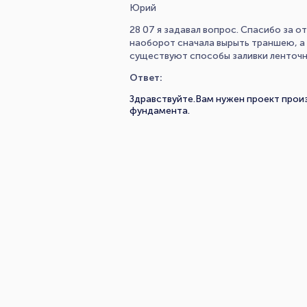
Юрий
28 07 я задавал вопрос. Спасибо за о
наоборот сначала вырыть траншею, а 
существуют способы заливки ленточн
Ответ:
Здравствуйте.Вам нужен проект произ
фундамента.