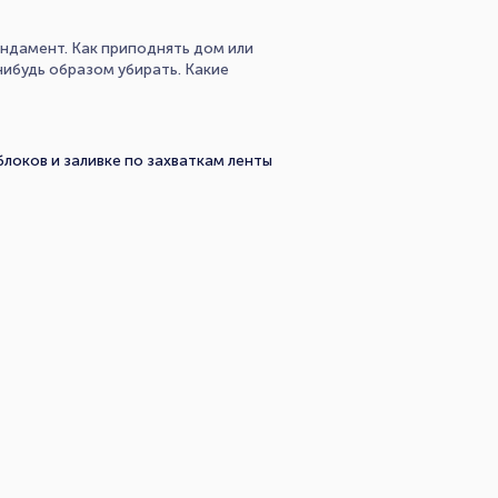
ундамент. Как приподнять дом или
ибудь образом убирать. Какие
локов и заливке по захваткам ленты