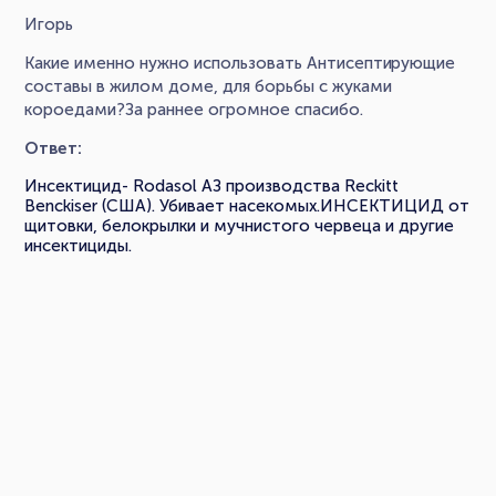
Игорь
Какие именно нужно использовать Антисептирующие
составы в жилом доме, для борьбы с жуками
короедами?За раннее огромное спасибо.
Ответ:
Инсектицид- Rodasol AЗ производства Reckitt
Benckiser (США). Убивает насекомых.ИНСЕКТИЦИД от
щитовки, белокрылки и мучнистого червеца и другие
инсектициды.