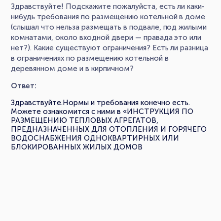
Здравствуйте! Подскажите пожалуйста, есть ли каки-
нибудь требования по размещению котельной в доме
(слышал что нельза размещать в подвале, под жилыми
комнатами, около входной двери — правада это или
нет?). Какие существуют ограничения? Есть ли разница
в ограничениях по размещению котельной в
деревянном доме и в кирпичном?
Ответ:
Здравствуйте.Нормы и требования конечно есть.
Можете ознакомится с ними в «ИНСТРУКЦИЯ ПО
РАЗМЕЩЕНИЮ ТЕПЛОВЫХ АГРЕГАТОВ,
ПРЕДНАЗНАЧЕННЫХ ДЛЯ ОТОПЛЕНИЯ И ГОРЯЧЕГО
ВОДОСНАБЖЕНИЯ ОДНОКВАРТИРНЫХ ИЛИ
БЛОКИРОВАННЫХ ЖИЛЫХ ДОМОВ