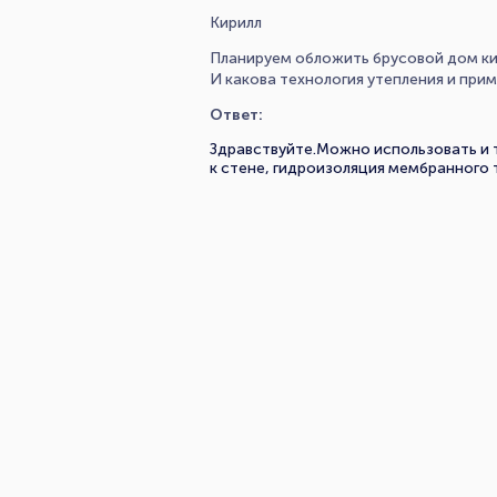
Кирилл
Планируем обложить брусовой дом кир
И какова технология утепления и при
Ответ:
Здравствуйте.Можно использовать и то
к стене, гидроизоляция мембранного 