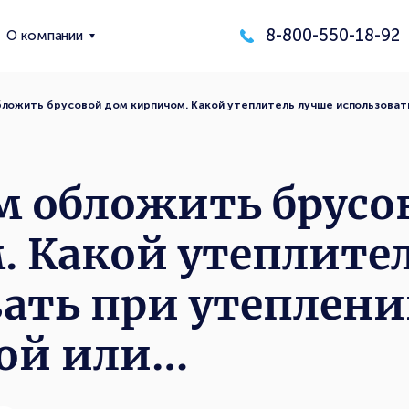
8-800-550-18-92
О компании
ложить брусовой дом кирпичом. Какой утеплитель лучше использовать
м обложить брусо
 Какой утеплите
ать при утеплени
вой или…