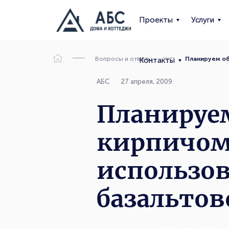
Проекты
Услуги
Вопросы и ответы
Планируем об
Контакты
АБС
27 апреля, 2009
Планируе
кирпичом.
использов
базальто