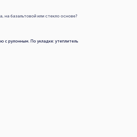
, на базальтовой или стекло основе?
ию с рулонным. По укладке: утеплитель