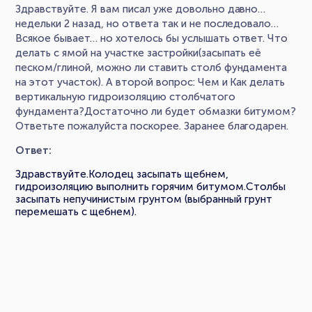
Здравствуйте. Я вам писал уже довольно давно…
недельки 2 назад, но ответа так и не последовало…
Всякое бывает… но хотелось бы услышать ответ. Что
делать с ямой на участке застройки(засыпать её
песком/глиной, можно ли ставить столб фундамента
на этот участок). А второй вопрос: Чем и Как делать
вертикальную гидроизоляцию столбчатого
фундамента?Достаточно ли будет обмазки битумом?
Ответьте пожалуйста поскорее. Заранее благодарен.
Ответ:
Здравствуйте.Колодец засыпать щебнем,
гидроизоляцию выполнить горячим битумом.Столбы
засыпать непучинистым грунтом (выбранный грунт
перемешать с щебнем).