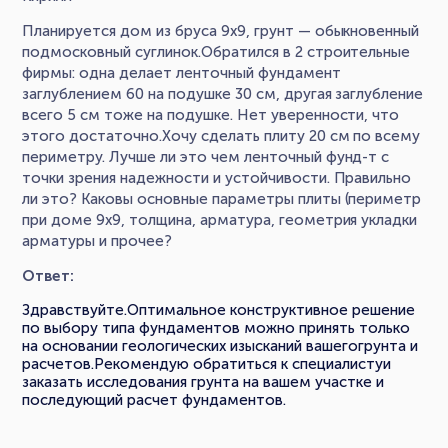
Планируется дом из бруса 9х9, грунт — обыкновенный
подмосковный суглинок.Обратился в 2 строительные
фирмы: одна делает ленточный фундамент
заглублением 60 на подушке 30 см, другая заглубление
всего 5 см тоже на подушке. Нет уверенности, что
этого достаточно.Хочу сделать плиту 20 см по всему
периметру. Лучше ли это чем ленточный фунд-т с
точки зрения надежности и устойчивости. Правильно
ли это? Каковы основные параметры плиты (периметр
при доме 9х9, толщина, арматура, геометрия укладки
арматуры и прочее?
Ответ:
Здравствуйте.Оптимальное конструктивное решение
по выбору типа фундаментов можно принять только
на основании геологических изысканий вашегогрунта и
расчетов.Рекомендую обратиться к специалистуи
заказать исследования грунта на вашем участке и
последующий расчет фундаментов.