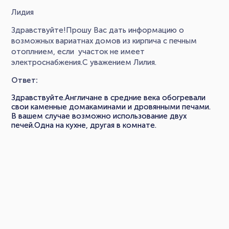
Лидия
Здравствуйте!Прошу Вас дать информацию о
возможных вариатнах домов из кирпича с печным
отоплнием, если участок не имеет
электроснабжения.С уважением Лилия.
Ответ:
Здравствуйте.Англичане в средние века обогревали
свои каменные домакаминами и дровянными печами.
В вашем случае возможно использование двух
печей.Одна на кухне, другая в комнате.