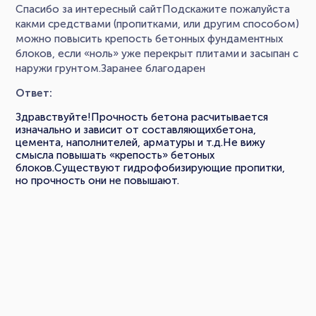
Спасибо за интересный сайтПодскажите пожалуйста
какми средствами (пропитками, или другим способом)
можно повысить крепость бетонных фундаментных
блоков, если «ноль» уже перекрыт плитами и засыпан с
наружи грунтом.Заранее благодарен
Ответ:
Здравствуйте!Прочность бетона расчитывается
изначально и зависит от составляющихбетона,
цемента, наполнителей, арматуры и т.д.Не вижу
смысла повышать «крепость» бетоных
блоков.Существуют гидрофобизирующие пропитки,
но прочность они не повышают.