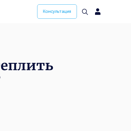
Консультация
теплить
?