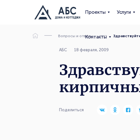
Проекты
Услуги
Вопросы и ответы
Здравствуйте
Контакты
АБС
18 февраля, 2009
Здравству
кирпичны
Поделиться