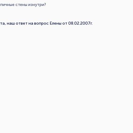
рпичные стены изнутри?
а, наш ответ на вопрос Елены от 08.02.2007г.