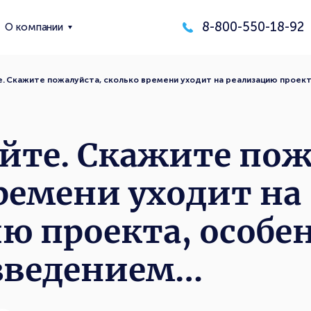
8-800-550-18-92
О компании
. Скажите пожалуйста, сколько времени уходит на реализацию проек
йте. Скажите пож
ремени уходит на
ю проекта, особе
зведением…