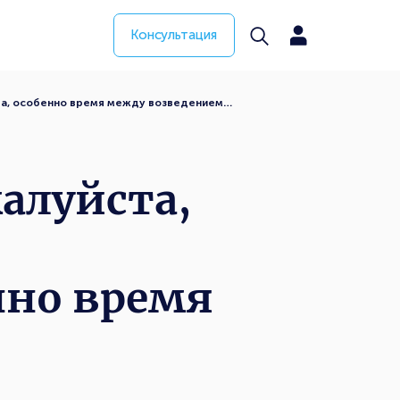
Консультация
та, особенно время между возведением…
алуйста,
нно время