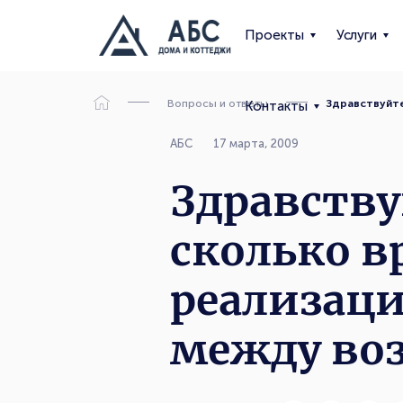
Проекты
Услуги
Вопросы и ответы
Здравствуйте
Контакты
АБС
17 марта, 2009
Здравству
сколько в
реализаци
между во